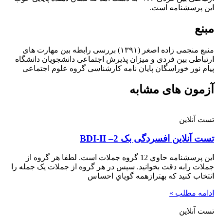
این پرسشنامه است.
مبنع
منبع منجمی زاده اصغر (۱۳۹۱) بررسی رابطه بین مهارت های
ارتباطی بین فردی و میزان پذیرش اجتماعی دانشجویان دانشگاه
پیام نور خوراسگان پایان نامه کارشناسی گروه علوم اجتماعی
آزمون های مشابه
تست آنلاین
تست آنلاين افسردگی بک 2– BDI-II
اين پرسشنامه حاوي 12 گروه جملات است. لطفا هر گروه از
جملات رابه دقت بخوانيد. سپس در هر گروه از جملات يک جمله را
انتخاب کنيد که بهترازهمه گوياي احساس
ادامه مطلب »
تست آنلاین