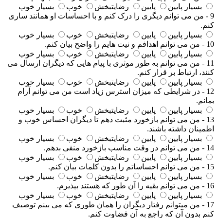
بسیار پایین
پایین
رضایتبخش
خوب
بسیار خوب
9 - من می توانم دیگری را درک کنم و با احساسات او همانند ساری
کنم.
بسیار پایین
پایین
رضایتبخش
خوب
بسیار خوب
10 - من می توانم اهدافم و نیت هایم را واضح بیان کنم.
بسیار پایین
پایین
رضایتبخش
خوب
بسیار خوب
11 - من می توانم به طور موثری با پیام هایی که دیگران ارسال می
کنند، ارتباط بر قرار کنم.
بسیار پایین
پایین
رضایتبخش
خوب
بسیار خوب
12 - در شرایطی که میزان استرس زیاد است من می توانم آرام
بمانم.
بسیار پایین
پایین
رضایتبخش
خوب
بسیار خوب
13 - من می توانم بازخورد مثبت دهم تا دیگران احساس خوب و
اطمینان داشته باشند.
بسیار پایین
پایین
رضایتبخش
خوب
بسیار خوب
14 - من می توانم در وقت مناسب بازخورد منفی بدهم.
بسیار پایین
پایین
رضایتبخش
خوب
بسیار خوب
15 - من می توانم احساساتم را بدون کلمات بیان کنم.
بسیار پایین
پایین
رضایتبخش
خوب
بسیار خوب
16 - من می توانم بقیه را آن طور که هستند بپذیرم.
بسیار پایین
پایین
رضایتبخش
خوب
بسیار خوب
17 - من میتوانم رفتار دیگران را همان طوری که می بینم توصیف
کنم بدون آن که راجع به آن قضاوت کنم.