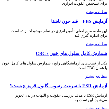
برای تشخیص عفونت ادراری
مطالعه بيشتر
آزمایش FBS – قند خون ناشتا
اين ماده، منبع اصلي تأمين انرژي در تمام موجودات زنده است.
براي اندازه گيري قند
مطالعه بيشتر
شمارش کامل سلول های خون / CBC
یکی از تست‌های آزمایشگاهی رایج ، شمارش سلول های کامل خون
یا همان CBC است،
مطالعه بيشتر
آزمایش ESR یا سرعت رسوب گلبول قرمز چیست؟
آزمایش ESR با هدف بررسی عفونت و التهاب در بدن تجویز
می‌شود. این تست به
مطالعه بيشتر