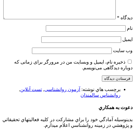
دیدگاه
*
نام
ایمیل
وب‌ سایت
ذخیره نام، ایمیل و وبسایت من در مرورگر برای زمانی که
دوباره دیدگاهی می‌نویسم.
برچسب هاي نوشته:
آزمون روانشناسی
,
تست آنلاین
,
روانشناس سالمندان
دعوت به همكاري
بدينوسيله آمادگي خود را براي مشاركت در كليه فعاليتهاي تحقيقاتي
و پژوهشي در زمينه روانشناسي اعلام ميدارم.