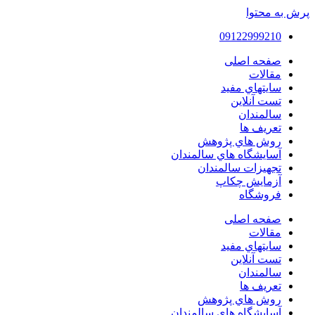
پرش به محتوا
09122999210
صفحه اصلی
مقالات
سايتهاي مفيد
تست آنلاین
سالمندان
تعريف ها
روش هاي پژوهش
آسايشگاه هاي سالمندان
تجهیزات سالمندان
آزمايش چكاپ
فروشگاه
صفحه اصلی
مقالات
سايتهاي مفيد
تست آنلاین
سالمندان
تعريف ها
روش هاي پژوهش
آسايشگاه هاي سالمندان