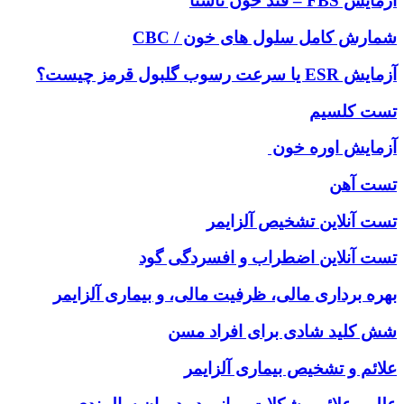
آزمایش FBS – قند خون ناشتا
شمارش کامل سلول های خون / CBC
آزمایش ESR یا سرعت رسوب گلبول قرمز چیست؟
تست کلسیم
آزمایش اوره خون
تست آهن
تست آنلاين تشخيص آلزايمر
تست آنلاین اضطراب و افسردگی گود
بهره برداری مالی، ظرفیت مالی، و بیماری آلزایمر
شش کلید شادی برای افراد مسن
علائم و تشخیص بیماری آلزایمر