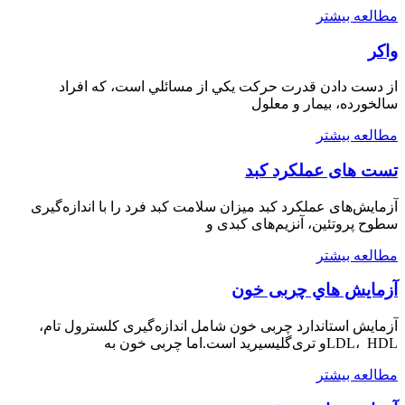
مطالعه بيشتر
واکر
از دست دادن قدرت حرکت يکي از مسائلي است، که افراد
سالخورده، بيمار و معلول
مطالعه بيشتر
تست های عملکرد کبد
آزمایش‌های عملکرد کبد میزان سلامت کبد فرد را با اندازه‌گیری
سطوح پروتئین، آنزیم‌های کبدی و
مطالعه بيشتر
آزمایش هاي چربی خون
آزمایش استاندارد چربی خون شامل اندازه‌گیری کلسترول تام،
LDL، HDLو تری‌گلیسیرید است.اما چربی خون به
مطالعه بيشتر