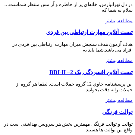
در دل تهرانپارس، خانه‌ای پر از خاطره و آرامش منتظر شماست…
سلام به شما که
مطالعه بيشتر
تست آنلاین مهارت ارتباطی بین فردی
هدف آزمون هدف سنجش میزان مهارت ارتباطی بین فردی در
افراد می باشد.شما بايد به
مطالعه بيشتر
تست آنلاين افسردگی بک 2– BDI-II
اين پرسشنامه حاوي 12 گروه جملات است. لطفا هر گروه از
جملات رابه دقت بخوانيد.
مطالعه بيشتر
توالت فرنگی
توالت و توالت فرنگی مهمترین بخش هر سرویس بهداشتی است.در
واقع این توالت ها هستند