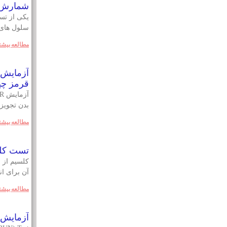
شمارش ک
یکی از تس
سلول های کام
مطالعه بيشت
قرمز چ
بدن تجویز
مطالعه بيشت
تست کل
کلسيم از 
آن برای ان
مطالعه بيشت
آزمایش 