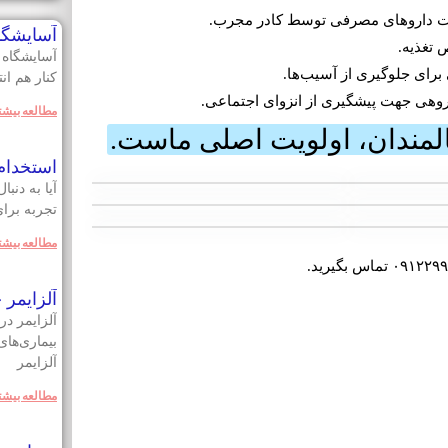
ت داروهای مصرفی توسط کادر مجرب.
آسایشگا
 تغذیه.
آسایشگاه 
رای جلوگیری از آسیب‌ها.
کنار هم ا
وهی جهت پیشگیری از انزوای اجتماعی.
مطالعه بيشت
لمندان، اولویت اصلی ماست.
استخدام 
آیا به دنب
تجربه برای
مطالعه بيشت
آلزایمر
آلزایمر در
بیماری‌ها
آلزایمر
مطالعه بيشت