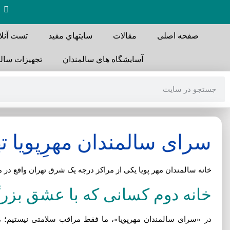
صفحه اصلی
مقالات
سايتهاي مفيد
تست آنلا
آسايشگاه هاي سالمندان
تجهیزات سالم
سرای سالمندان مهرِپویا ت
خانه سالمندان مهر پویا یکی از مراکز درجه یک شرق تهران واقع در
خانه دوم کسانی که با عشق بزر
در «سرای سالمندان مهرپویا»، ما فقط مراقب سلامتی نیستیم؛ م