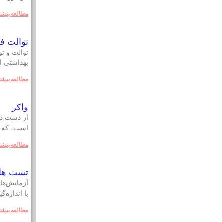
مطالعه بيشت
توالت ف
توالت و ت
بهداشتی ا
مطالعه بيشت
واکر
از دست دا
است، که اف
مطالعه بيشت
تست های
آزمایش‌ها
با اندازه‌
مطالعه بيشت