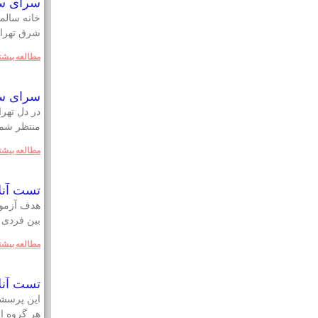
سرای سال
خانه سالمن
شرق تهران
مطالعه بيشت
سرای سا
در دل تهرا
منتظر شم
مطالعه بيشت
تست آنل
هدف آزمو
بین فردی د
مطالعه بيشت
تست آنلاين
هر گروه از