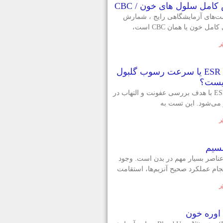
امل سلول های خون / CBC
ت‌های آزمایشگاهی رایج ، شمارش
ل خون یا همان CBC است،
ر
آزمایش ESR یا سرعت رسوب گلبول
یست؟
آزمایش ESR با هدف بررسی عفونت و التهاب در
 می‌شود. این تست به
ر
سیم
عناصر بسيار مهم در بدن است. وجود
جام عملکرد صحیح آنزيم‌ها، استقامت
ر
اوره خون