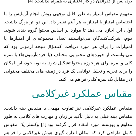
بود، پس از گذراندن دو کار اعتباری به همراه نداشت).[4]
مفهوم مقیاس امتیاز به طور قابل توجهی روش انجام آزمایش را با
اختصاص امتیاز یا امتیاز به هر آیتم تغییر داد. این دو اثر بزرگ داشت.
اول، این اجازه می دهد تا موارد بر اساس محتوا گروه بندی شوند.
دوم، شرکت‌کنندگان می‌توانستند تعداد مجموعه‌ای از امتیازها یا
امتیازات را برای هر مورد دریافت کنند.[8] نتیجه آزمونی بود که
می‌توانست از حوزه‌های محتوایی مختلف (یا خرده‌آزمون‌ها) با نمره
کلی و نمره برای هر حوزه محتوا تشکیل شود. به نوبه خود، این امکان
را برای تجزیه و تحلیل توانایی یک فرد در زمینه های مختلف محتوایی
(در مقابل یک نمره کلی) فراهم می کند.
مقیاس عملکرد غیرکلامی
مقیاس عملکرد غیرکلامی نیز تفاوت مهمی با مقیاس بینه داشت.
مقیاس بینه قبلی به دلیل تأکید بر زبان و مهارت های کلامی به طور
مداوم و پیوسته مورد انتقاد قرار گرفته بود.[4] وکسلر یک مقیاس
کامل طراحی کرد که امکان اندازه گیری هوش غیرکلامی را فراهم