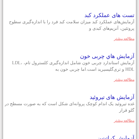
تست های عملکرد کبد
آزمایش‌های عملکرد کبد میزان سلامت کبد فرد را با اندازه‌گیری سطوح
پروتئین، آنزیم‌های کبدی و
مطالعه بيشتر
آزمایش هاي چربی خون
آزمایش استاندارد چربی خون شامل اندازه‌گیری کلسترول تام، LDL،
HDLو تری‌گلیسیرید است.اما چربی خون به
مطالعه بيشتر
آزمایش های تیروئید
غده تیروئید یک اندام کوچک پروانه‌ای شکل است که به صورت مسطح در
گلو قرار
مطالعه بيشتر
آزمايش كراتينين