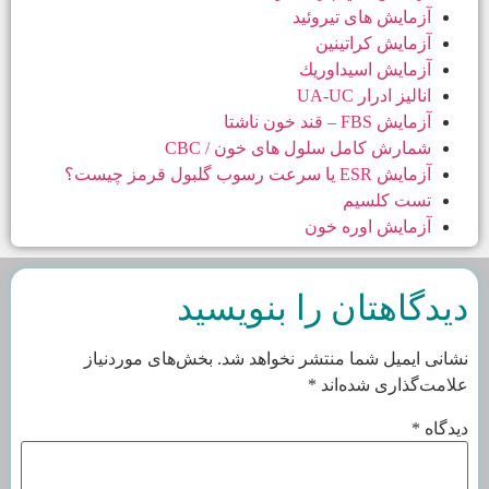
آزمایش های تیروئید
آزمايش كراتينين
آزمايش اسيداوريك
انالیز ادرار UA-UC
آزمایش FBS – قند خون ناشتا
شمارش کامل سلول های خون / CBC
آزمایش ESR یا سرعت رسوب گلبول قرمز چیست؟
تست کلسیم
آزمایش اوره خون
دیدگاهتان را بنویسید
نشانی ایمیل شما منتشر نخواهد شد.
بخش‌های موردنیاز
علامت‌گذاری شده‌اند
*
دیدگاه
*