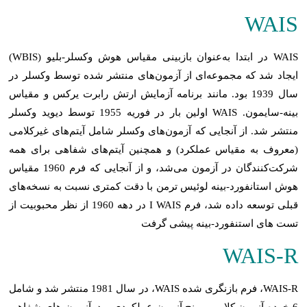
WAIS
WAIS در ابتدا به‌عنوان بازبینی مقیاس هوش وکسلر-بلیو (WBIS)
ایجاد شد که مجموعه‌ای از آزمون‌های منتشر شده توسط وکسلر در
سال 1939 بود. مانند برنامه آزمایش ارتش رابرت یرکس و مقیاس
بینه-سایمون. WAIS اولین بار در فوریه 1955 توسط دیوید وکسلر
منتشر شد. از آنجایی که آزمون‌های وکسلر شامل آیتم‌های غیرکلامی
(معروف به مقیاس عملکرد) و همچنین آیتم‌های شفاهی برای همه
شرکت‌کنندگان در آزمون می‌شد، و از آنجایی که فرم 1960 مقیاس
هوش استانفورد-بینه لوئیس ترمن با دقت کمتری نسبت به نسخه‌های
قبلی توسعه داده شد، فرم I WAIS در دهه 1960 از نظر محبوبیت از
تست های استنفورد-بینه پیشی گرفت
WAIS-R
WAIS-R، فرم بازنگری شده WAIS، در سال 1981 منتشر شد و شامل