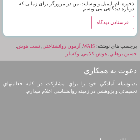
ذخیره نام، ایمیل و وبسایت من در مرورگر برای زمانی که
دوباره دیدگاهی می‌نویسم.
برچسب هاي نوشته:
WAIS
,
آزمون روانشناختي
,
تست هوش
,
حسين برهاني
,
هوش كلامي
,
وكسلر
دعوت به همكاري
بدينوسيله آمادگي خود را براي مشاركت در كليه فعاليتهاي
تحقيقاتي و پژوهشي در زمينه روانشناسي اعلام ميدارم.