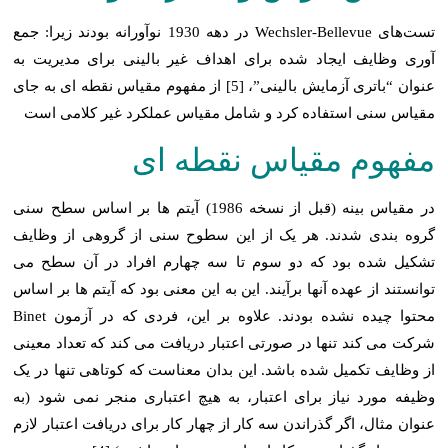
تست‌های Wechsler-Bellevue در دهه 1930 نوآورانه بودند زیرا: جمع
آوری وظایف ایجاد شده برای اهداف غیر بالینی برای مدیریت به
عنوان “باتری آزمایش بالینی”، [5] از مفهوم مقیاس نقطه ای به جای
مقیاس سنی استفاده کرد و شامل مقیاس عملکرد غیر کلامی است
مفهوم مقیاس نقطه ای
در مقیاس بینه (قبل از نسخه 1986) آیتم ها بر اساس سطح سنی
گروه بندی شدند. هر یک از این سطوح سنی از گروهی از وظایف
تشکیل شده بود که دو سوم تا سه چهارم افراد در آن سطح می
توانستند از عهده آنها برآیند. این به این معنی بود که آیتم ها بر اساس
محتوا چیده نشده بودند. علاوه بر این، فردی که در آزمون Binet
شرکت می کند تنها در صورتی اعتبار دریافت می کند که تعداد معینی
از وظایف تکمیل شده باشد. این بدان معناست که کوتاهی تنها در یک
وظیفه مورد نیاز برای اعتبار، به هیچ اعتباری منجر نمی شود (به
عنوان مثال، اگر گذراندن سه کار از چهار کار برای دریافت اعتبار لازم