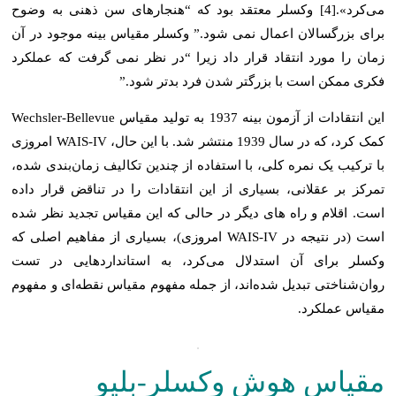
می‌کرد».[4] وکسلر معتقد بود که “هنجارهای سن ذهنی به وضوح
برای بزرگسالان اعمال نمی شود.” وکسلر مقیاس بینه موجود در آن
زمان را مورد انتقاد قرار داد زیرا “در نظر نمی گرفت که عملکرد
فکری ممکن است با بزرگتر شدن فرد بدتر شود.”
این انتقادات از آزمون بینه 1937 به تولید مقیاس Wechsler-Bellevue
کمک کرد، که در سال 1939 منتشر شد. با این حال، WAIS-IV امروزی
با ترکیب یک نمره کلی، با استفاده از چندین تکالیف زمان‌بندی شده،
تمرکز بر عقلانی، بسیاری از این انتقادات را در تناقض قرار داده
است. اقلام و راه های دیگر در حالی که این مقیاس تجدید نظر شده
است (در نتیجه در WAIS-IV امروزی)، بسیاری از مفاهیم اصلی که
وکسلر برای آن استدلال می‌کرد، به استانداردهایی در تست
روان‌شناختی تبدیل شده‌اند، از جمله مفهوم مقیاس نقطه‌ای و مفهوم
مقیاس عملکرد.
مقیاس هوش وکسلر-بلیو