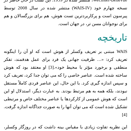
نسخه چهارم خود (WAIS-IV) منتشر شده در سال 2008 توسط
پیرسون است و پرکاربردترین تست هوش، هم برای بزرگسالان و هم
برای نوجوانان مسن تر، در جهان است.
تاريخچه
WAIS مبتنی بر تعریف وکسلر از هوش است که او آن را اینگونه
تعریف کرد: «… ظرفیت جهانی یک فرد برای عمل هدفمند، تفکر
منطقی و برخورد مؤثر با محیط خود».[3] او معتقد بود که هوش
ساخته شده است. عناصر خاصی را که می توان جدا کرد، تعریف کرد
و سپس اندازه گیری کرد. با این حال، این عناصر فردی کاملاً مستقل
نبودند، بلکه همه به هم مرتبط بودند. به عبارت دیگر، استدلال او این
است که هوش عمومی از کارکردها یا عناصر مختلف خاص و مرتبطی
تشکیل شده است که می توان آنها را به صورت جداگانه اندازه گرفت.
[4]
این نظریه تفاوت زیادی با مقیاس بینه داشت که در روزگار وکسلر،