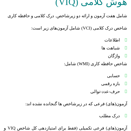
هوش کلامی (VIQ)
شامل هفت آزمون و ارائه دو زیرشاخص. درک کلامی و حافظه کاری
شاخص درک کلامی (VCI) شامل آزمون‌های زیر است:
اطلاعات
شباهت ها
واژگان
شاخص حافظه کاری (WMI) شامل:
حسابی
بازه رقمی
حرف-عدد-توالی
آزمون(های) فرعی که در زیرشاخص ها گنجانده نشده اند:
درک مطلب
آزمون(های) فرعی تکمیلی (فقط برای امتیازدهی کل شاخص VIQ و