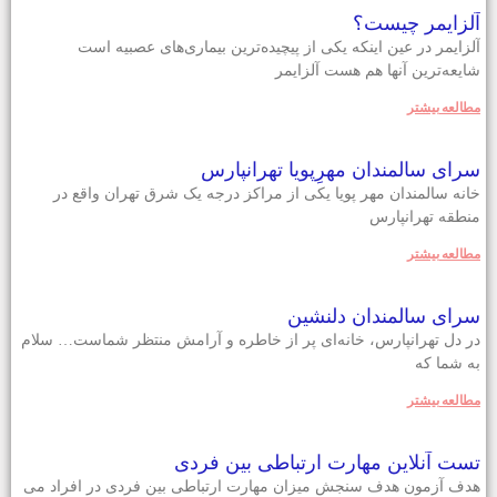
آلزایمر چیست؟
آلزایمر در عین اینکه یکی از پیچیده‌ترین بیماری‌های عصبیه است
شایعه‌ترین آنها هم هست آلزایمر
مطالعه بيشتر
سرای سالمندان مهرِپویا تهرانپارس
خانه سالمندان مهر پویا یکی از مراکز درجه یک شرق تهران واقع در
منطقه تهرانپارس
مطالعه بيشتر
سرای سالمندان دلنشین
در دل تهرانپارس، خانه‌ای پر از خاطره و آرامش منتظر شماست… سلام
به شما که
مطالعه بيشتر
تست آنلاین مهارت ارتباطی بین فردی
هدف آزمون هدف سنجش میزان مهارت ارتباطی بین فردی در افراد می