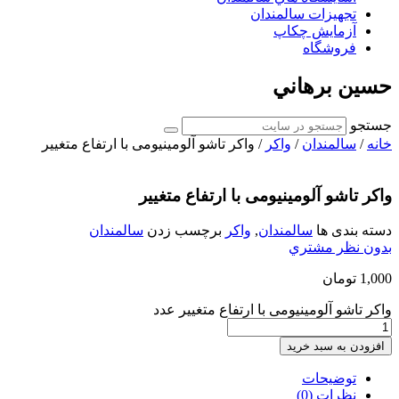
تجهیزات سالمندان
آزمايش چكاپ
فروشگاه
حسين برهاني
جستجو
خانه
/
سالمندان
/
واکر
/ واکر تاشو آلومینیومی با ارتفاع متغییر
واکر تاشو آلومینیومی با ارتفاع متغییر
دسته بندی ها
سالمندان
,
واکر
برچسب زدن
سالمندان
بدون نظر مشتري
1,000
تومان
واکر تاشو آلومینیومی با ارتفاع متغییر عدد
افزودن به سبد خرید
توضیحات
نظرات (0)