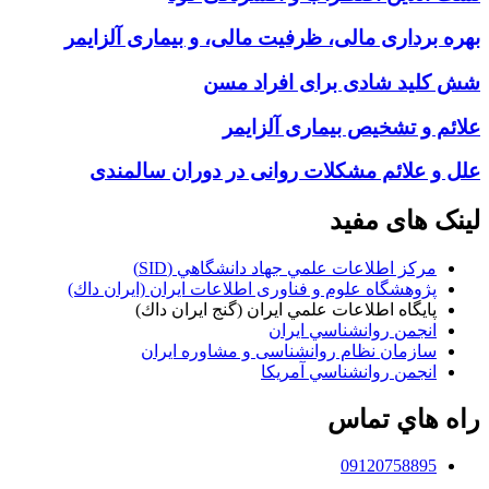
بهره برداری مالی، ظرفیت مالی، و بیماری آلزایمر
شش کلید شادی برای افراد مسن
علائم و تشخیص بیماری آلزایمر
علل و علائم مشکلات روانی در دوران سالمندی
لینک های مفید
مركز اطلاعات علمي جهاد دانشگاهي (SID)
پژوهشگاه علوم و فناوری اطلاعات ایران (ايران داك)
پايگاه اطلاعات علمي ايران (گنج ايران داك)
انجمن روانشناسي ايران
سازمان نظام روانشناسی و مشاوره ايران
انجمن روانشناسي آمريكا
راه هاي تماس
09120758895