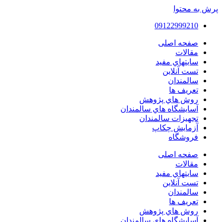
پرش به محتوا
09122999210
صفحه اصلی
مقالات
سايتهاي مفيد
تست آنلاین
سالمندان
تعريف ها
روش هاي پژوهش
آسايشگاه هاي سالمندان
تجهیزات سالمندان
آزمايش چكاپ
فروشگاه
صفحه اصلی
مقالات
سايتهاي مفيد
تست آنلاین
سالمندان
تعريف ها
روش هاي پژوهش
آسايشگاه هاي سالمندان