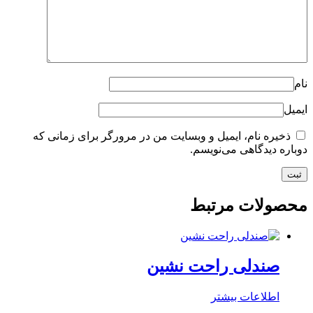
نام
ایمیل
ذخیره نام، ایمیل و وبسایت من در مرورگر برای زمانی که
دوباره دیدگاهی می‌نویسم.
محصولات مرتبط
صندلی راحت نشین
اطلاعات بیشتر