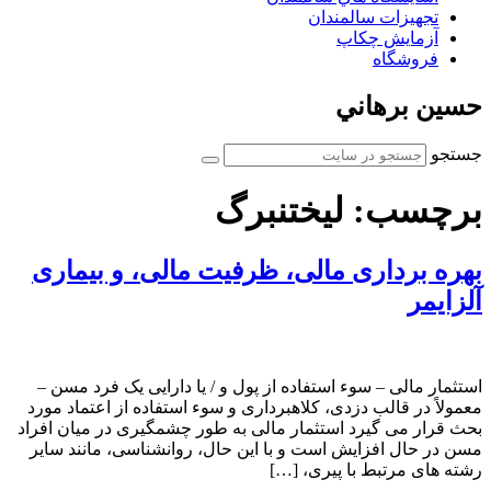
تجهیزات سالمندان
آزمايش چكاپ
فروشگاه
حسين برهاني
جستجو
برچسب:
لیختنبرگ
بهره برداری مالی، ظرفیت مالی، و بیماری
آلزایمر
استثمار مالی – سوء استفاده از پول و / یا دارایی یک فرد مسن –
معمولاً در قالب دزدی، کلاهبرداری و سوء استفاده از اعتماد مورد
بحث قرار می گیرد استثمار مالی به طور چشمگیری در میان افراد
مسن در حال افزایش است و با این حال، روانشناسی، مانند سایر
رشته های مرتبط با پیری، […]