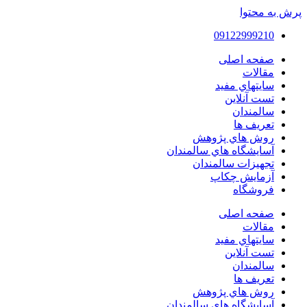
پرش به محتوا
09122999210
صفحه اصلی
مقالات
سايتهاي مفيد
تست آنلاین
سالمندان
تعريف ها
روش هاي پژوهش
آسايشگاه هاي سالمندان
تجهیزات سالمندان
آزمايش چكاپ
فروشگاه
صفحه اصلی
مقالات
سايتهاي مفيد
تست آنلاین
سالمندان
تعريف ها
روش هاي پژوهش
آسايشگاه هاي سالمندان