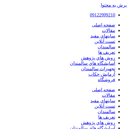
پرش به محتوا
09122999210
صفحه اصلی
مقالات
سايتهاي مفيد
تست آنلاین
سالمندان
تعريف ها
روش هاي پژوهش
آسايشگاه هاي سالمندان
تجهیزات سالمندان
آزمايش چكاپ
فروشگاه
صفحه اصلی
مقالات
سايتهاي مفيد
تست آنلاین
سالمندان
تعريف ها
روش هاي پژوهش
آسايشگاه هاي سالمندان