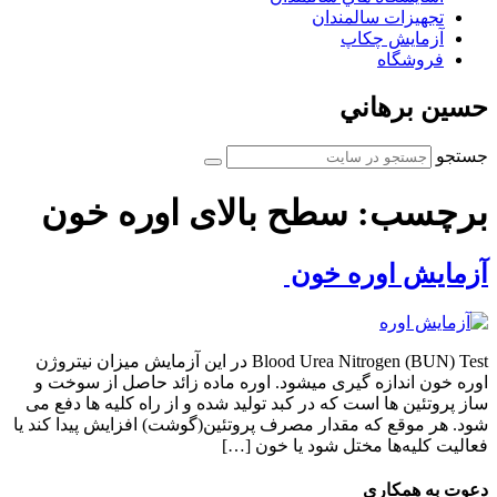
تجهیزات سالمندان
آزمايش چكاپ
فروشگاه
حسين برهاني
جستجو
برچسب:
سطح بالای اوره خون
آزمایش اوره خون
Blood Urea Nitrogen (BUN) Test در این آزمایش میزان نیتروژن
اوره خون اندازه گیری میشود. اوره ماده زائد حاصل از سوخت و
ساز پروتئین ها است که در کبد تولید شده و از راه کلیه ها دفع می
شود. هر موقع که مقدار مصرف پروتئین(گوشت) افزایش پیدا کند یا
فعالیت کلیه‌ها مختل شود یا خون […]
دعوت به همكاري