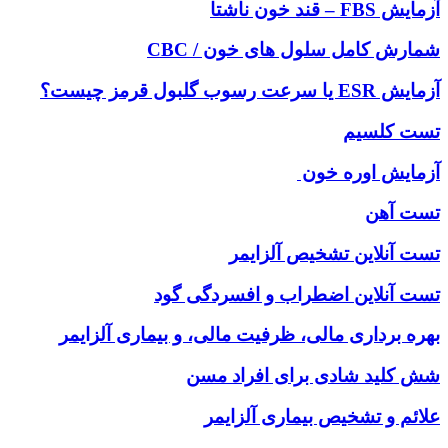
آزمایش FBS – قند خون ناشتا
شمارش کامل سلول های خون / CBC
آزمایش ESR یا سرعت رسوب گلبول قرمز چیست؟
تست کلسیم
آزمایش اوره خون
تست آهن
تست آنلاين تشخيص آلزايمر
تست آنلاین اضطراب و افسردگی گود
بهره برداری مالی، ظرفیت مالی، و بیماری آلزایمر
شش کلید شادی برای افراد مسن
علائم و تشخیص بیماری آلزایمر