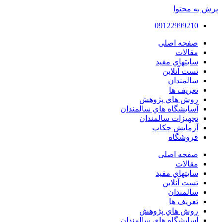
پرش به محتوا
09122999210
صفحه اصلی
مقالات
سايتهاي مفيد
تست آنلاین
سالمندان
تعريف ها
روش هاي پژوهش
آسايشگاه هاي سالمندان
تجهیزات سالمندان
آزمايش چكاپ
فروشگاه
صفحه اصلی
مقالات
سايتهاي مفيد
تست آنلاین
سالمندان
تعريف ها
روش هاي پژوهش
آسايشگاه هاي سالمندان