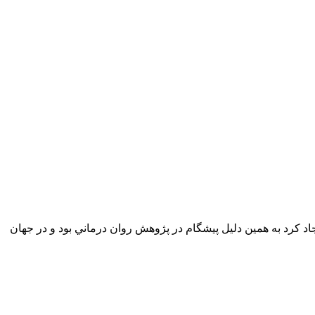
 كرد به همين دليل پيشگام در پژوهش روان درماني بود و در جهان