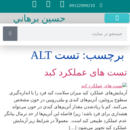
09122999210
حسين برهاني
سايتهاي مفيد
صفحه اصلی
تست آنلاین
آزمايش چكاپ
روش هاي پژوهش
آسايشگاه هاي سالمندان
تجهیزات سالمندان
برچسب:
تست‌ ALT
تست های عملکرد کبد
آزمایش‌های عملکرد کبد میزان سلامت کبد فرد را با اندازه‌گیری
سطوح پروتئین، آنزیم‌های کبدی و بیلی‌روبین در خون مشخص
می‌کنند. کم یا زیادشدن مقدار آنزیم‌های کبدی در خون می‌تواند
هشداری برای فرد باشد؛ زیرا فاصله این آنزیم‌ها از حد نرمال بیانگر
عدم عملکرد طبیعی کبد است. معمولاً در شرایط زیر آزمایش
عملکرد کبد تجویز می‌شود: […]