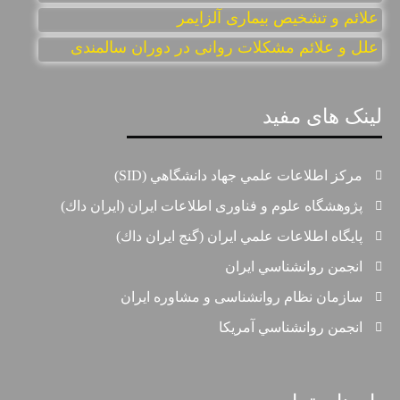
علائم و تشخیص بیماری آلزایمر
علل و علائم مشکلات روانی در دوران سالمندی
لینک های مفید
مركز اطلاعات علمي جهاد دانشگاهي (SID)
پژوهشگاه علوم و فناوری اطلاعات ایران (ايران داك)
پايگاه اطلاعات علمي ايران (گنج ايران داك)
انجمن روانشناسي ايران
سازمان نظام روانشناسی و مشاوره ايران
انجمن روانشناسي آمريكا