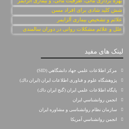
بهره برداری مالی، ظرفیت مالی، و بیماری آلزایمر
شش کلید شادی برای افراد مسن
علائم و تشخیص بیماری آلزایمر
علل و علائم مشکلات روانی در دوران سالمندی
لینک های مفید
مركز اطلاعات علمي جهاد دانشگاهي (SID)
پژوهشگاه علوم و فناوری اطلاعات ایران (ايران داك)
پايگاه اطلاعات علمي ايران (گنج ايران داك)
انجمن روانشناسي ايران
سازمان نظام روانشناسی و مشاوره ايران
انجمن روانشناسي آمريكا